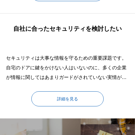
管理のデータ、重要な資産が残れば災害の後も事業を継
続することができます。BCP対策は中小企業であれ、命
綱として検討しておくべき
自社に合ったセキュリティを検討したい
セキュリティは大事な情報を守るための重要課題です。
自宅のドアに鍵をかけない人はいないのに、多くの企業
が情報に関してはあまりガードがされていない実情があ
ります。現在のマンションのセキュリティも、「フロン
トのオートロック」＋「監視カメラ」＋「部屋の鍵」＋
詳細を見る
「ホームセキュリティ」と多重セキュリティが組まれて
います。重要なデータが数多く存在している企業のセキ
ュリティも多重セキュリティを基本としていく必要が