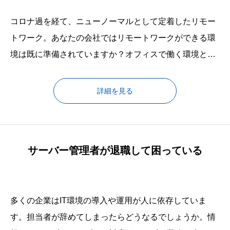
コロナ過を経て、ニューノーマルとして定着したリモー
トワーク。あなたの会社ではリモートワークができる環
境は既に準備されていますか？オフィスで働く環境とリ
モートで働く環境を組み合わせた、ハイブリッドワーク
が常識になっていく中、外部や自宅から安全に会社に繋
詳細を見る
ぐ環境は必須項目です。より繋ぎやすく、より働きやす
く、より生産性が高い環境を。これから創り上げていく
のであれば、私たちがお手伝いをし
サーバー管理者が退職して困っている
多くの企業はIT環境の導入や運用が人に依存していま
す。担当者が辞めてしまったらどうなるでしょうか。情