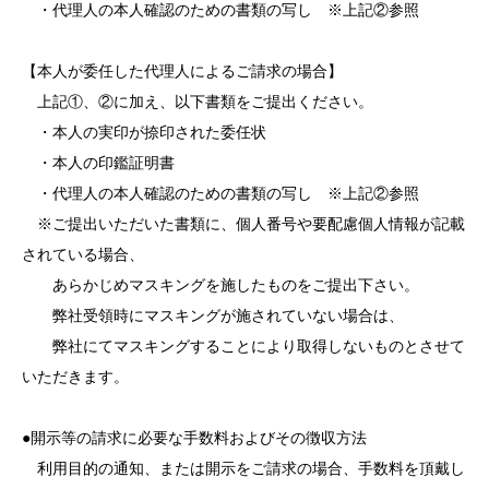
・代理人の本人確認のための書類の写し ※上記②参照
【本人が委任した代理人によるご請求の場合】
上記①、②に加え、以下書類をご提出ください。
・本人の実印が捺印された委任状
・本人の印鑑証明書
・代理人の本人確認のための書類の写し ※上記②参照
※ご提出いただいた書類に、個人番号や要配慮個人情報が記載
されている場合、
あらかじめマスキングを施したものをご提出下さい。
弊社受領時にマスキングが施されていない場合は、
弊社にてマスキングすることにより取得しないものとさせて
いただきます。
●開示等の請求に必要な手数料およびその徴収方法
利用目的の通知、または開示をご請求の場合、手数料を頂戴し