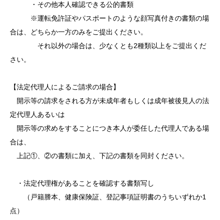
・その他本人確認できる公的書類
※運転免許証やパスポートのような顔写真付きの書類の場
合は、どちらか一方のみをご提出ください。
それ以外の場合は、少なくとも2種類以上をご提出くだ
さい。
【法定代理人によるご請求の場合】
開示等の請求をされる方が未成年者もしくは成年被後見人の法
定代理人あるいは
開示等の求めをすることにつき本人が委任した代理人である場
合は、
上記①、②の書類に加え、下記の書類を同封ください。
・法定代理権があることを確認する書類写し
（戸籍謄本、健康保険証、登記事項証明書のうちいずれか1
点）