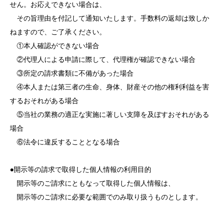
せん。お応えできない場合は、
その旨理由を付記して通知いたします。手数料の返却は致しか
ねますので、ご了承ください。
①本人確認ができない場合
②代理人による申請に際して、代理権が確認できない場合
③所定の請求書類に不備があった場合
④本人または第三者の生命、身体、財産その他の権利利益を害
するおそれがある場合
⑤当社の業務の適正な実施に著しい支障を及ぼすおそれがある
場合
⑥法令に違反することとなる場合
●開示等の請求で取得した個人情報の利用目的
開示等のご請求にともなって取得した個人情報は、
開示等のご請求に必要な範囲でのみ取り扱うものとします。