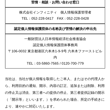
苦情・相談・お問い合わせ窓口
株式会社インフィニティ 個人情報保護管理者
TEL：052-228-0417 FAX：052-228-0428
認定個人情報保護団体の名称及び苦情の解決の申出先
一般財団法人日本情報経済社会推進協会
認定個人情報保護団体事務局
〒106-0032 東京都港区六本木1-9-9号 六本木ファーストビル
内
TEL：03-5860-7565 / 0120-700-779
当社は、当社が個人情報を取得したご本人、またはその代理人か
ら、利用目的の通知、開示、内容の訂正、追加または削除、利用
の停止又は消去、第三者への提供の停止、第三者提供記録の開示
（「開示等」といいます。）を求められた場合、所定の手続きに
より、速やかに対応いたします。