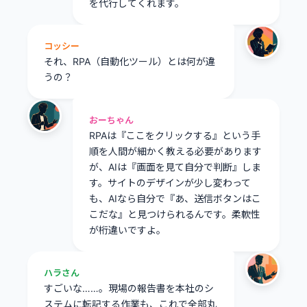
を代行してくれます。
コッシー
それ、RPA（自動化ツール）とは何が違
うの？
おーちゃん
RPAは『ここをクリックする』という手
順を人間が細かく教える必要があります
が、AIは『画面を見て自分で判断』しま
す。サイトのデザインが少し変わって
も、AIなら自分で『あ、送信ボタンはこ
こだな』と見つけられるんです。柔軟性
が桁違いですよ。
ハラさん
すごいな……。現場の報告書を本社のシ
ステムに転記する作業も、これで全部丸