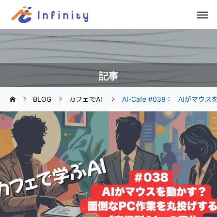
記事
BLOG
カフェでAI
AI-Cafe #038： AIが