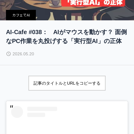
カフェでAI
AI-Cafe #038： AIがマウスを動かす？ 面倒
なPC作業を丸投げする「実行型AI」の正体
2026.05.20
記事のタイトルとURLをコピーする