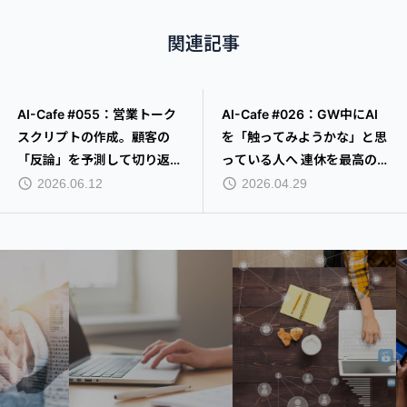
関連記事
AI-Cafe #055：営業トーク
AI-Cafe #026：GW中にAI
スクリプトの作成。顧客の
を「触ってみようかな」と思
「反論」を予測して切り返し
っている人へ 連休を最高の
をAIに考えさせるTIPS
AIデビューにする準備
2026.06.12
2026.04.29