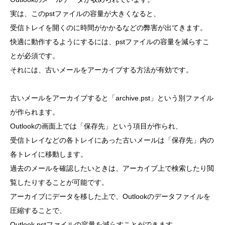
実は、このpstファイルの容量が大きくなると、
受信トレイを開くのに時間がかかるなどの弊害が出てきます。
快適に動作するようにするには、pstファイルの容量を減らすこ
とが必須です。
それには、古いメールをアーカイブする方法が有効です。
古いメールをアーカイブすると「archive.pst」という別ファイル
が作られます。
Outlookの画面上では「保存先」という項目が作られ、
受信トレイなどの各トレイにあった古いメールは「保存先」内の
各トレイに移動します。
過去のメールを確認したいときは、アーカイブ上で検索したり閲
覧したりすることが可能です。
アーカイブにデータを移した上で、Outlookのデータファイルを
圧縮することで、
Outlook.pstファイルの容量を減らすことができます。