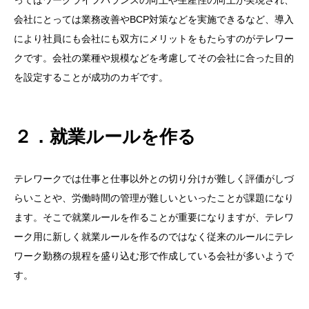
ってはワークライフバランスの向上や生産性の向上が実現され、
会社にとっては業務改善やBCP対策などを実施できるなど、導入
により社員にも会社にも双方にメリットをもたらすのがテレワー
クです。会社の業種や規模などを考慮してその会社に合った目的
を設定することが成功のカギです。
２．就業ルールを作る
テレワークでは仕事と仕事以外との切り分けが難しく評価がしづ
らいことや、労働時間の管理が難しいといったことが課題になり
ます。そこで就業ルールを作ることが重要になりますが、テレワ
ーク用に新しく就業ルールを作るのではなく従来のルールにテレ
ワーク勤務の規程を盛り込む形で作成している会社が多いようで
す。