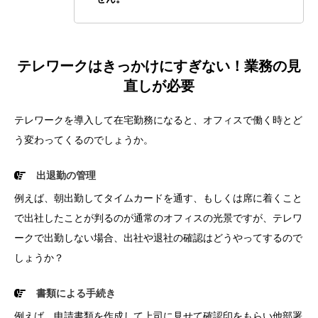
テレワークはきっかけにすぎない！業務の見
直しが必要
テレワークを導入して在宅勤務になると、オフィスで働く時とど
う変わってくるのでしょうか。
出退勤の管理
例えば、朝出勤してタイムカードを通す、もしくは席に着くこと
で出社したことが判るのが通常のオフィスの光景ですが、テレワ
ークで出勤しない場合、出社や退社の確認はどうやってするので
しょうか？
書類による手続き
例えば、申請書類を作成して上司に見せて確認印をもらい他部署