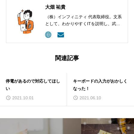
大畑 祐貴
（株）インフィニティ 代表取締役。文系
として、わかりやすくITを説明し、武器
として活用してもらうコンサルティング
を行っています。
関連記事
キーボードの入力がおかしく
サポートメンバーの息抜き方
なった！
法は？
2021.06.10
2023.01.20