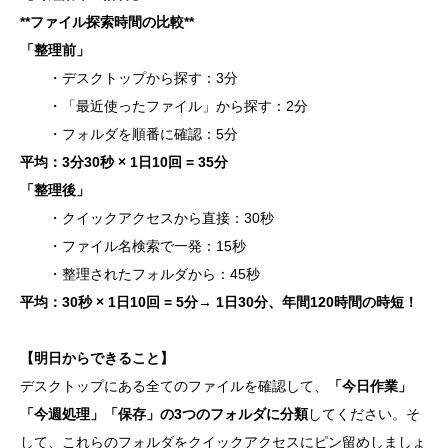
**
ファイル探索時間の比較**
「整理前」
・デスクトップから探す：3分
・「最近使ったファイル」から探す：2分
・フォルダを順番に確認：5分
平均：3分30秒 × 1日10回 = 35分
「整理後」
・クイックアクセスから直接：30秒
・ファイル名検索で一発：15秒
・整理されたフォルダから：45秒
平均：30秒 × 1日10回 = 5分→ 1日30分、年間120時間の時短！
【明日からできること】
デスクトップにある全てのファイルを確認して、
「今日作業」
「今週処理」「保存」の3つのフォルダに分類
してください。そ
して、これらのフォルダをクイックアクセスにピン留めしましょ