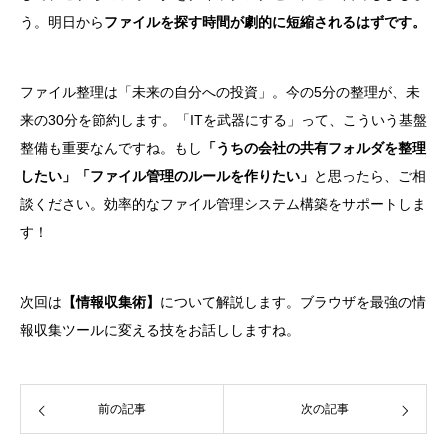
う。明日から
ファイルを探す時間が劇的に短縮されるはずです。
ファイル整理は「未来の自分への投資」。今の5分の整理が、未
来の30分を節約します。「ITを武器にする」って、こういう基盤
整備も重要なんですね。もし
「うちの会社の共有フォルダを整理
したい」「ファイル管理のルールを作りたい」
と思ったら、ご相
談ください。効率的なファイル管理システム構築をサポートしま
す！
次回は
【情報収集術】
について解説します。ブラウザを最強の情
報収集ツールに変える技をお話ししますね。
前の記事
次の記事