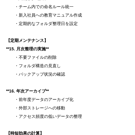
・チーム内での命名ルール統一
・新入社員への教育マニュアル作成
・定期的なフォルダ整理日を設定
【定期メンテナンス】
**
15. 月次整理の実施**
・不要ファイルの削除
・フォルダ構造の見直し
・バックアップ状況の確認
**
16. 年次アーカイブ**
・前年度データのアーカイブ化
・外部ストレージへの移動
・アクセス頻度の低いデータの整理
【時短効果の計算】