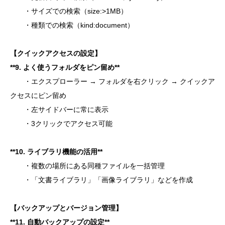
・サイズでの検索（size:>1MB）
・種類での検索（kind:document）
【クイックアクセスの設定】
**
9. よく使うフォルダをピン留め**
・エクスプローラー → フォルダを右クリック → クイックア
クセスにピン留め
・左サイドバーに常に表示
・3クリックでアクセス可能
**10. ライブラリ機能の活用**
・複数の場所にある同種ファイルを一括管理
・「文書ライブラリ」「画像ライブラリ」などを作成
【バックアップとバージョン管理】
**
11. 自動バックアップの設定**