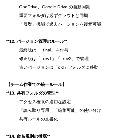
・OneDrive、Google Drive の自動同期
・重要フォルダは必ずクラウドと同期
・「履歴」機能で過去バージョンを復元可能
**
12. バージョン管理のルール**
・最終版は「_final」を付与
・修正版は「_rev1」「_rev2」で管理
・古いバージョンは「old」フォルダに移動
【チーム作業での統一ルール】
**
13. 共有フォルダの管理**
・アクセス権限の適切な設定
・「読み取り専用」「編集可能」の使い分け
・共有ルールの文書化
**14. 命名規則の徹底**