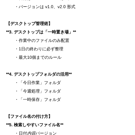
・バージョンは v1.0、v2.0 形式
【デスクトップ管理術】
**
3. デスクトップは「一時置き場」**
・作業中のファイルのみ配置
・1日の終わりに必ず整理
・最大10個までのルール
**
4. デスクトップフォルダの活用**
・「今日作業」フォルダ
・「今週処理」フォルダ
・「一時保存」フォルダ
【ファイル名の付け方】
**
5. 検索しやすいファイル名**
・日付
内容
バージョン