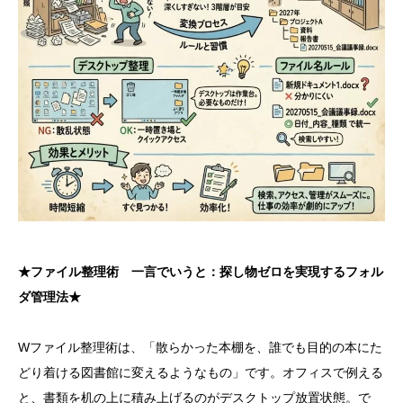
★ファイル整理術 一言でいうと：探し物ゼロを実現するフォル
ダ管理法★
Wファイル整理術は、「散らかった本棚を、誰でも目的の本にた
どり着ける図書館に変えるようなもの」です。オフィスで例える
と、書類を机の上に積み上げるのがデスクトップ放置状態。で