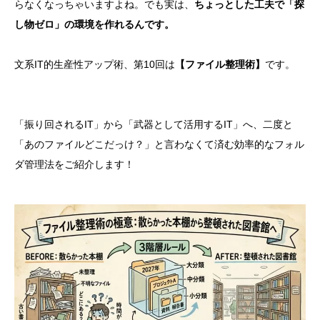
らなくなっちゃいますよね。でも実は、
ちょっとした工夫で「探
し物ゼロ」の環境を作れるんです。
文系IT的生産性アップ術、第10回は
【ファイル整理術】
です。
「振り回されるIT」から「武器として活用するIT」へ、二度と
「あのファイルどこだっけ？」と言わなくて済む効率的なフォル
ダ管理法をご紹介します！