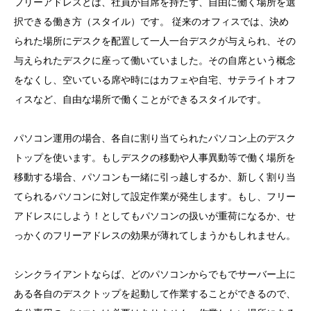
フリーアドレスとは、社員が自席を持たず、自由に働く場所を選
択できる働き方（スタイル）です。 従来のオフィスでは、決め
られた場所にデスクを配置して一人一台デスクが与えられ、その
与えられたデスクに座って働いていました。その自席という概念
をなくし、空いている席や時にはカフェや自宅、サテライトオフ
ィスなど、自由な場所で働くことができるスタイルです。
パソコン運用の場合、各自に割り当てられたパソコン上のデスク
トップを使います。もしデスクの移動や人事異動等で働く場所を
移動する場合、パソコンも一緒に引っ越しするか、新しく割り当
てられるパソコンに対して設定作業が発生します。もし、フリー
アドレスにしよう！としてもパソコンの扱いが重荷になるか、せ
っかくのフリーアドレスの効果が薄れてしまうかもしれません。
シンクライアントならば、どのパソコンからでもでサーバー上に
ある各自のデスクトップを起動して作業することができるので、