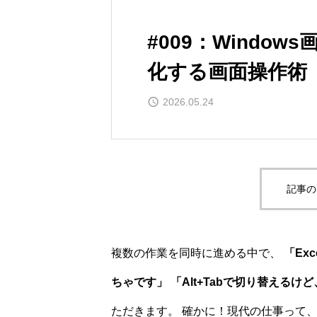
#009：Windo
化する画面操作術
2026.05.24
記事の
複数の作業を同時に進める中で、
「Ex
ちゃです」 「Alt+Tabで切り替える
ただきます。 確かに！現代の仕事って、