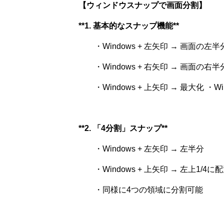
【ウィンドウスナップで画面分割】
**1. 基本的なスナップ機能**
・Windows + 左矢印 → 画面の左
・Windows + 右矢印 → 画面の右
・Windows + 上矢印 → 最大化 ・Win
**2. 「4分割」スナップ**
・Windows + 左矢印 → 左半分
・Windows + 上矢印 → 左上1/4に
・同様に4つの領域に分割可能