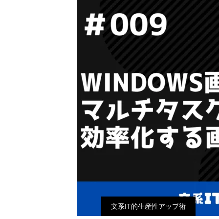
文系IT的生産性アップ術