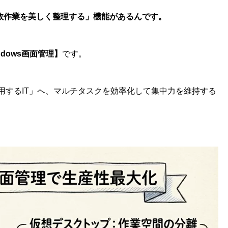
数作業を美しく整理する」機能があるんです。
ndows画面管理】
です。
用するIT」へ、マルチタスクを効率化して集中力を維持する