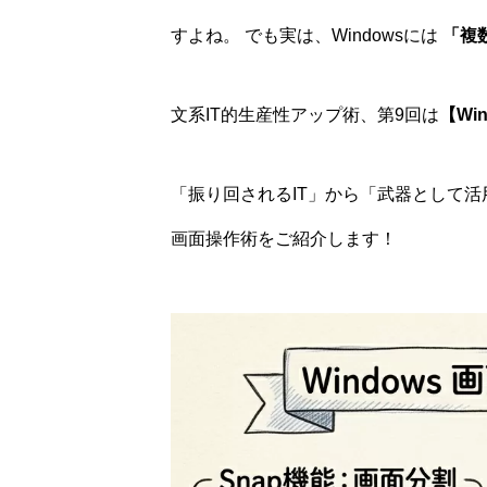
すよね。 でも実は、Windowsには
「複
文系IT的生産性アップ術、第9回は
【Wi
「振り回されるIT」から「武器として活
画面操作術をご紹介します！