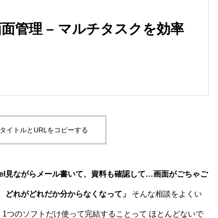
ws画面管理 – マルチタスクを効率
タイトルとURLをコピーする
cel見ながらメール書いて、資料も確認して…画面がごちゃご
けど、どれがどれだか分からなくなって」
そんな相談をよくい
 1つのソフトだけ使って完結することって ほとんどないで