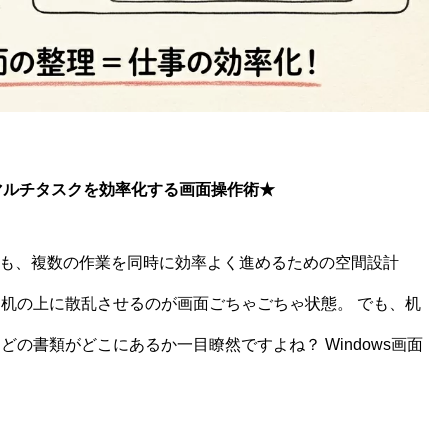
：マルチタスクを効率化する画面操作術
★
スでも、複数の作業を同時に効率よく進めるための空間設計
を机の上に散乱させるのが画面ごちゃごちゃ状態。 でも、机
どの書類がどこにあるか一目瞭然ですよね？ Windows画面