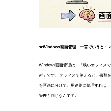
★
Windows画面管理 一言でいうと
Windows画面管理は、「狭いオフィ
術」です。 オフィスで例えると、書類
を区画に分けて、用途別に整理すれば、 
管理も同じなんです。