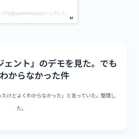
大畑祐貴 | 文系社長のAI導入を「伴走」するプロ(@yukiinfinity1)がシェアした投稿
ージェント」のデモを見た。でも
わからなかった件
ったけどよくわからなかった」と言っていた。整理し
た。