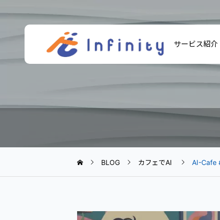
サービス紹介
BLOG
カフェでAI
AI-C