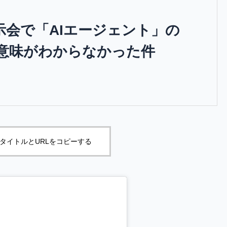
1：展示会で「AIエージェント」の
意味がわからなかった件
タイトルとURLをコピーする