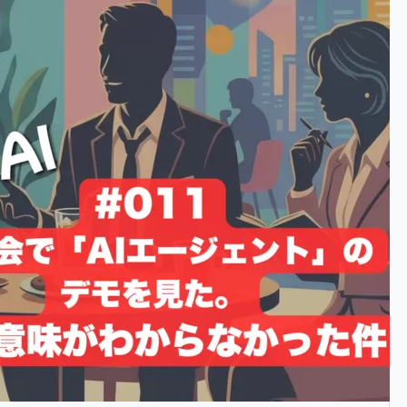
更新プログラムが自動で当た
ない？