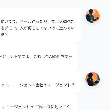
に動いてて、メール送ったり、ウェブ調べた
てるデモで。人が何もしてないのに進んでい
んだ？
ージェントですよ。これは今AIの世界で一
トって、エージェント会社のエージェント？
）。エージェントって”代わりに動いてく