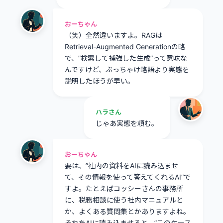
おーちゃん
（笑）全然違いますよ。RAGは
Retrieval-Augmented Generationの略
で、”検索して補強した生成”って意味な
んですけど、ぶっちゃけ略語より実態を
説明したほうが早い。
ハラさん
じゃあ実態を頼む。
おーちゃん
要は、”社内の資料をAIに読み込ませ
て、その情報を使って答えてくれるAI”で
すよ。たとえばコッシーさんの事務所
に、税務相談に使う社内マニュアルと
か、よくある質問集とかありますよね。
それをAIに読み込ませると、”このケース