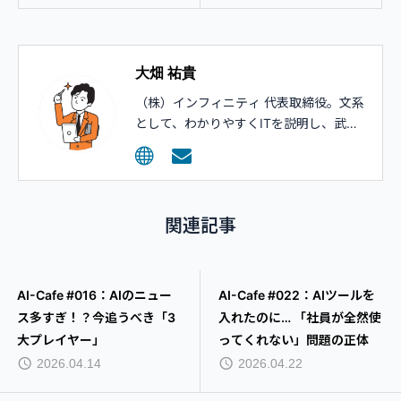
大畑 祐貴
（株）インフィニティ 代表取締役。文系
として、わかりやすくITを説明し、武器
として活用してもらうコンサルティング
を行っています。
関連記事
AI-Cafe #022：AIツールを
AI-Cafe #084： 受発注をAI
入れたのに… 「社員が全然使
に任せた運送会社の「ある一
ってくれない」問題の正体
日」。毎朝2時間の入力が、
確認だけの約20分に
2026.04.22
2026.07.23