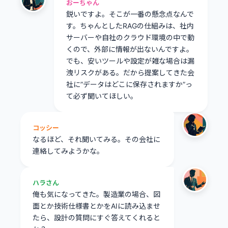
おーちゃん
鋭いですよ。そこが一番の懸念点なんで
す。ちゃんとしたRAGの仕組みは、社内
サーバーや自社のクラウド環境の中で動
くので、外部に情報が出ないんですよ。
でも、安いツールや設定が雑な場合は漏
洩リスクがある。だから提案してきた会
社に”データはどこに保存されますか”っ
て必ず聞いてほしい。
コッシー
なるほど、それ聞いてみる。その会社に
連絡してみようかな。
ハラさん
俺も気になってきた。製造業の場合、図
面とか技術仕様書とかをAIに読み込ませ
たら、設計の質問にすぐ答えてくれると