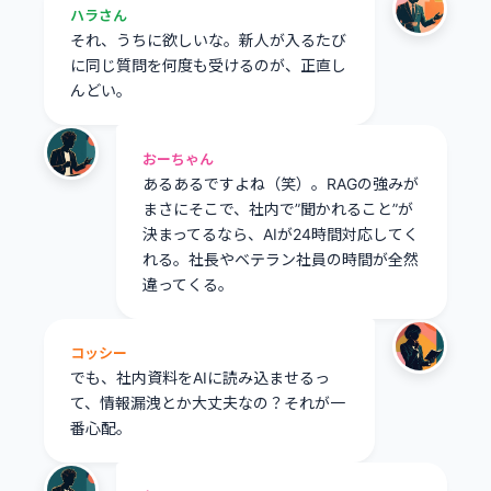
ハラさん
それ、うちに欲しいな。新人が入るたび
に同じ質問を何度も受けるのが、正直し
んどい。
おーちゃん
あるあるですよね（笑）。RAGの強みが
まさにそこで、社内で”聞かれること”が
決まってるなら、AIが24時間対応してく
れる。社長やベテラン社員の時間が全然
違ってくる。
コッシー
でも、社内資料をAIに読み込ませるっ
て、情報漏洩とか大丈夫なの？それが一
番心配。