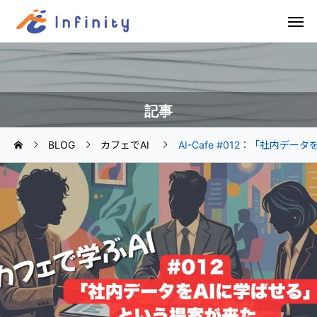
記事
BLOG
カフェでAI
AI-Cafe #012：「社内