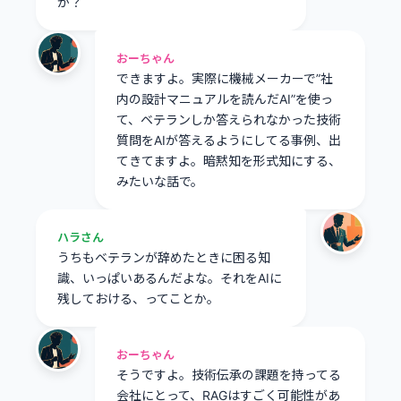
か？
おーちゃん
できますよ。実際に機械メーカーで”社
内の設計マニュアルを読んだAI”を使っ
て、ベテランしか答えられなかった技術
質問をAIが答えるようにしてる事例、出
てきてますよ。暗黙知を形式知にする、
みたいな話で。
ハラさん
うちもベテランが辞めたときに困る知
識、いっぱいあるんだよな。それをAIに
残しておける、ってことか。
おーちゃん
そうですよ。技術伝承の課題を持ってる
会社にとって、RAGはすごく可能性があ