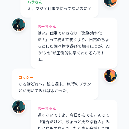
ハラさん
え、マジ？仕事で使ってないのに？
おーちゃん
はい。仕事でいきなり『業務効率化
だ！』って構えて使うより、日常のちょ
っとした調べ物や遊びで触るほうが、AI
の”クセ”が圧倒的に早くわかるんです
よ。
コッシー
なるほどね〜。私も週末、旅行のプラン
とか聞いてみればよかった。
おーちゃん
遅くないですよ、今日からでも。AIって
『優秀だけど、ちょっと天然な新人』み
たいなものなんで、たくさん会話して性