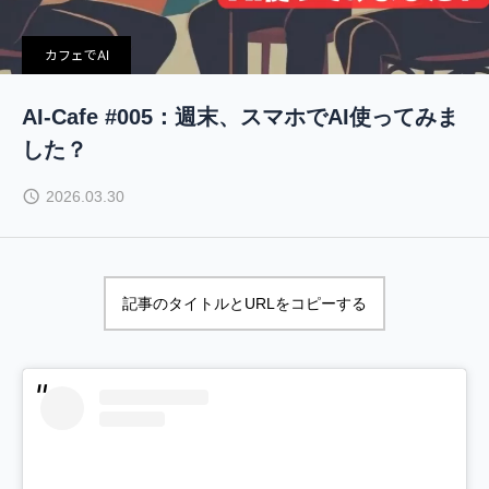
カフェでAI
AI-Cafe #005：週末、スマホでAI使ってみま
した？
2026.03.30
記事のタイトルとURLをコピーする