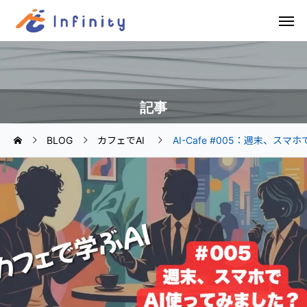
記事
BLOG
カフェでAI
AI-Cafe #005：週末、スマ