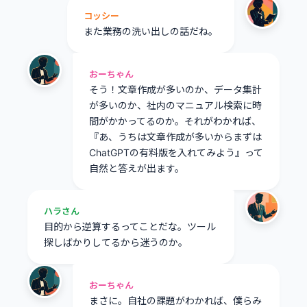
コッシー
また業務の洗い出しの話だね。
おーちゃん
そう！文章作成が多いのか、データ集計
が多いのか、社内のマニュアル検索に時
間がかかってるのか。それがわかれば、
『あ、うちは文章作成が多いからまずは
ChatGPTの有料版を入れてみよう』って
自然と答えが出ます。
ハラさん
目的から逆算するってことだな。ツール
探しばかりしてるから迷うのか。
おーちゃん
まさに。自社の課題がわかれば、僕らみ