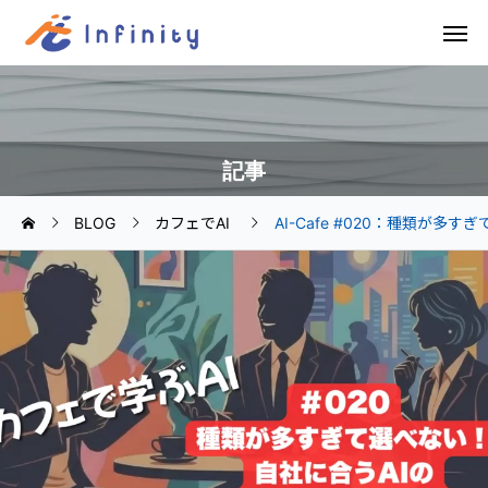
記事
BLOG
カフェでAI
AI-Cafe #020：種類が