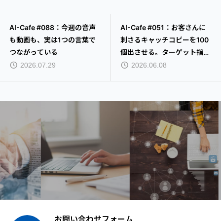
AI-Cafe #088：今週の音声
AI-Cafe #051：お客さんに
も動画も、実は1つの言葉で
刺さるキャッチコピーを100
つながっている
個出させる。ターゲット指定
プロンプトのTIPS
2026.07.29
2026.06.08
お問い合わせフォーム