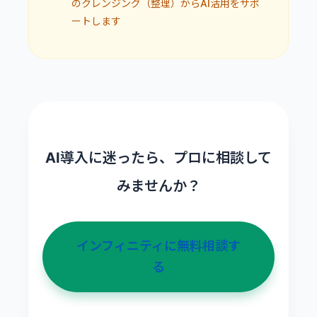
のクレンジング（整理）からAI活用をサポ
ートします
AI導入に迷ったら、プロに相談して
みませんか？
インフィニティに無料相談す
る