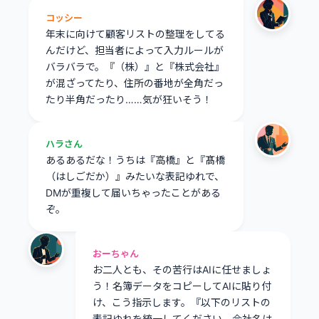
コッシー
年末に向けて顧客リストの整理をしてる
んだけど、担当者によって入力ルールが
バラバラで。『（株）』と『株式会社』
が混ざってたり、住所の番地が全角だっ
たり半角だったり……気が狂いそう！
ハラさん
あるあるだな！うちは『高橋』と『髙橋
（はしごだか）』みたいな表記ゆれで、
DMが重複して届いちゃったことがある
ぞ。
おーちゃん
お二人とも、その苦行はAIに任せましょ
う！名簿データをコピーしてAIに貼り付
け、こう指示します。『以下のリストの
表記ゆれを統一してください。会社名は