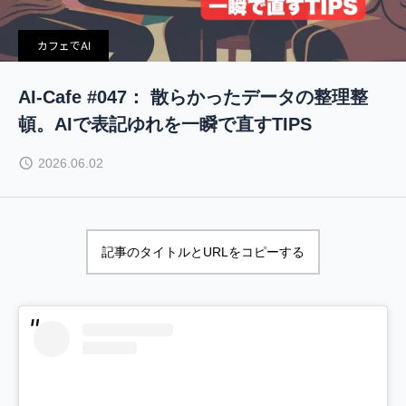
カフェでAI
AI-Cafe #047： 散らかったデータの整理整
頓。AIで表記ゆれを一瞬で直すTIPS
2026.06.02
記事のタイトルとURLをコピーする