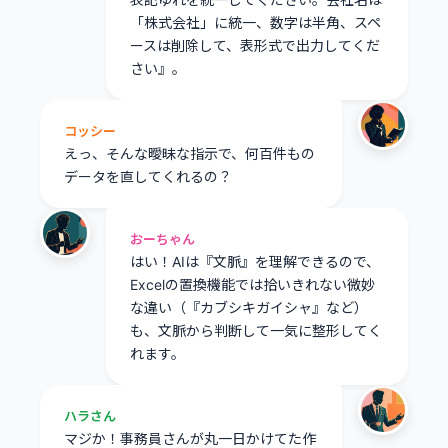
「株式会社」に統一、数字は半角、スペ
ースは削除して、表形式で出力してくだ
さい』。
コッシー
えっ、そんな曖昧な指示で、何百件もの
データを直してくれるの？
おーちゃん
はい！AIは『文脈』を理解できるので、
Excelの置換機能では拾いきれない微妙
な違い（『カブシキガイシャ』など）
も、文脈から判断して一気に整形してく
れます。
ハラさん
マジか！事務員さんが丸一日かけてた作