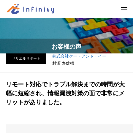
お客様の声
株式会社ケー・アンド・イー
ササエルサポート
村瀬 寿雄様
リモート対応でトラブル解決までの時間が大
幅に短縮され、情報漏洩対策の面で非常にメ
リットがありました。