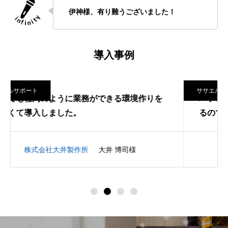
伊神様、有り難うございました！
導入事例
ササエルサポート
パソコンへの依存で生じるタイムラグをなくせ
るのではないかと導入しました。
有限会社 前田鉄工所
前田 聖様