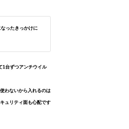
になったきっかけに
て1台ずつアンチウイル
使わないから入れるのは
キュリティ面も心配です
。