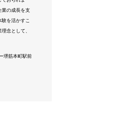
企業の成長を支
体験を活かすこ
業理念として、
。
ウザー堺筋本町駅前