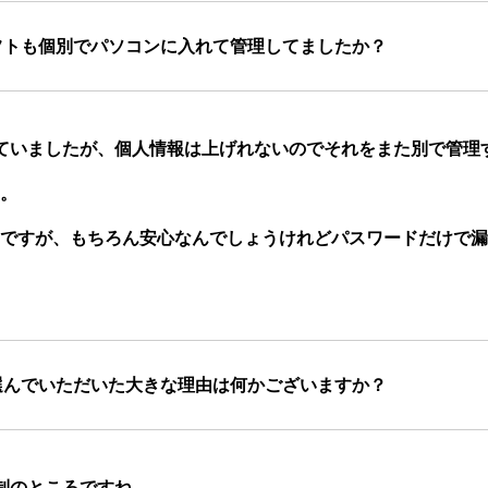
フトも個別でパソコンに入れて管理してましたか？
使っていましたが、個人情報は上げれないのでそれをまた別で管
。
ですが、もちろん安心なんでしょうけれどパスワードだけで漏
選んでいただいた大きな理由は何かございますか？
制のところですね。