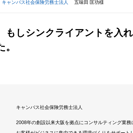
キャンバス社会保険労務士法人
五味田 匡功様
、もしシンクライアントを入
た。
キャンバス社会保険労務士法人
2008年の創設以来大阪を拠点にコンサルティング業務
お客様がビジネスに集中できる環境づくりをサポート