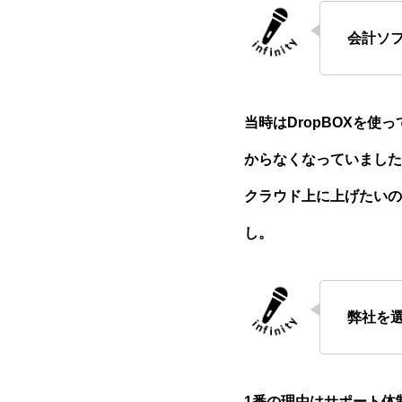
会計ソ
当時はDropBOXを
からなくなっていました
クラウド上に上げたいの
し。
弊社を
1番の理由はサポート体