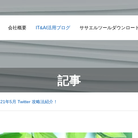
会社概要
IT&AI活用ブログ
ササエルツールダウンロー
記事
1年5月 Twitter 攻略法紹介！