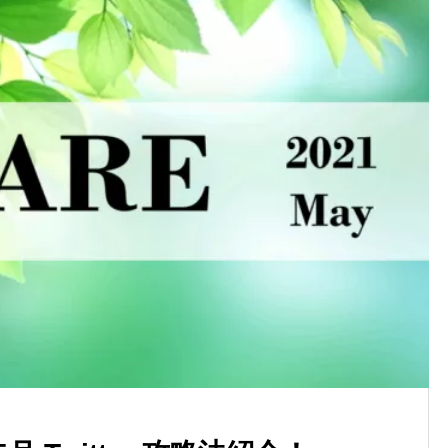
AI-Cafe #014：AI自動化、結
「何から」始めればいいの？