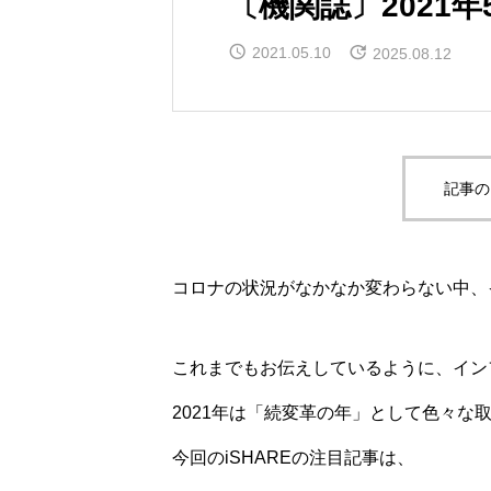
〔機関誌〕2021年5
2021.05.10
2025.08.12
記事の
コロナの状況がなかなか変わらない中、
これまでもお伝えしているように、イン
2021年は「続変革の年」として色々な
今回のiSHAREの注目記事は、