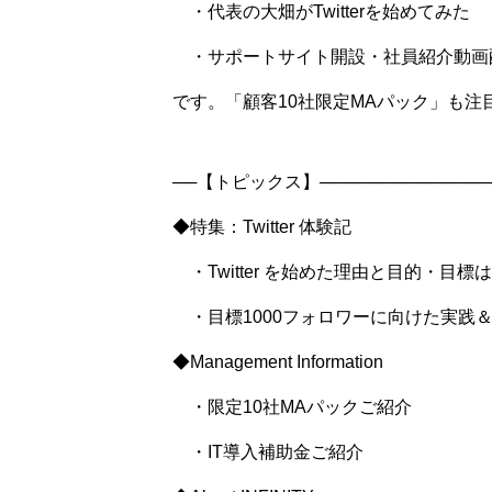
・代表の大畑がTwitterを始めてみた
・サポートサイト開設・社員紹介動画
です。「顧客10社限定MAパック」も注
──【トピックス】──────────────
◆特集：Twitter 体験記
・Twitter を始めた理由と目的・目標
・目標1000フォロワーに向けた実践
◆Management Information
・限定10社MAパックご紹介
・IT導入補助金ご紹介