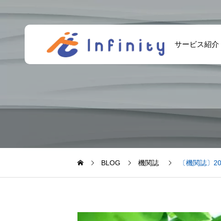
サービス紹介
BLOG
機関誌
〔機関誌〕202