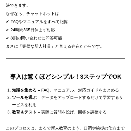
決できます。
なぜなら、チャットボットは
✔ FAQやマニュアルをすべて記憶
✔ 24時間365日休まず対応
✔ 8割の問い合わせに即答可能
まさに「完璧な新人社員」と言える存在だからです。
導入は驚くほどシンプル！3ステップでOK
知識を集める
– FAQ、マニュアル、対応ガイドをまとめる
ツールを選ぶ
– データをアップロードするだけで学習するサ
ービスを利用
教育＆テスト
– 実際に質問を投げ、回答を調整する
このプロセスは、まるで新人教育のよう。口調や挨拶の仕方まで