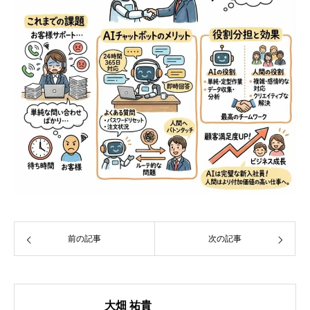
前の記事
次の記事
大畑 祐貴