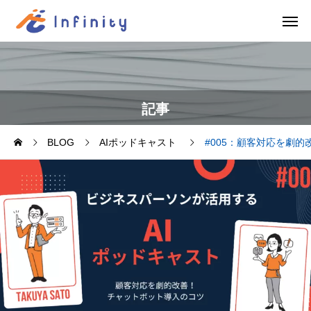
記事
BLOG
AIポッドキャスト
#005：顧客対応を劇