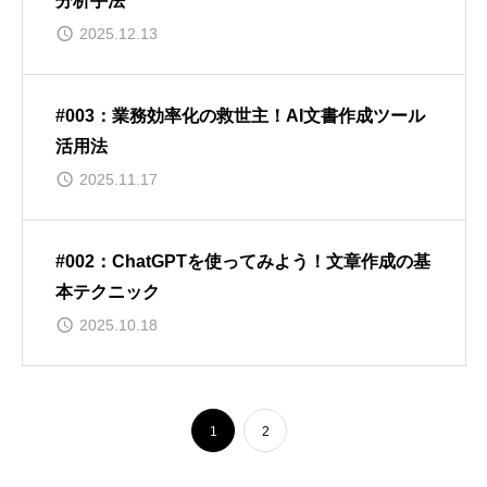
分析手法
2025.12.13
#003：業務効率化の救世主！AI文書作成ツール
活用法
2025.11.17
#002：ChatGPTを使ってみよう！文章作成の基
本テクニック
2025.10.18
1
2