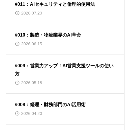
#011：AIセキュリティと倫理的使用法
2026.07.20
#010：製造・物流業界のAI革命
2026.06.15
#009：営業力アップ！AI営業支援ツールの使い
方
2026.05.18
#008：経理・財務部門のAI活用術
2026.04.20