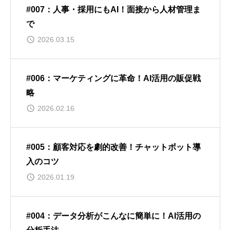
#007：人事・採用にもAI！面接から人材管理ま
で
2026.03.15
#006：マーケティングに革命！AI活用の販促戦
略
2026.02.16
#005：顧客対応を劇的改善！チャットボット導
入のコツ
2026.01.19
#004：データ分析がこんなに簡単に！AI活用の