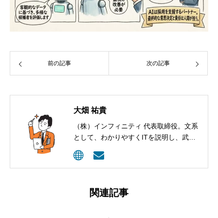
前の記事
次の記事
大畑 祐貴
（株）インフィニティ 代表取締役。文系
として、わかりやすくITを説明し、武器
として活用してもらうコンサルティング
を行っています。
関連記事