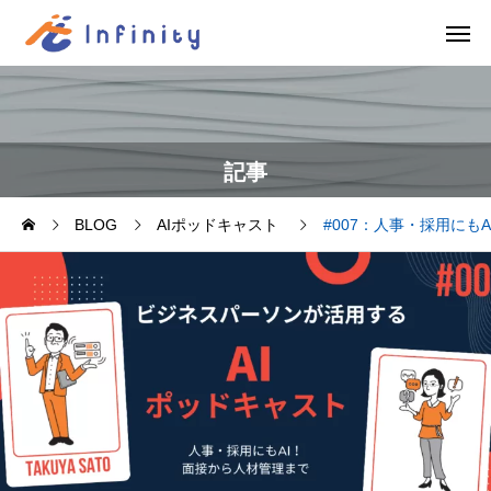
記事
BLOG
AIポッドキャスト
#007：人事・採用にも