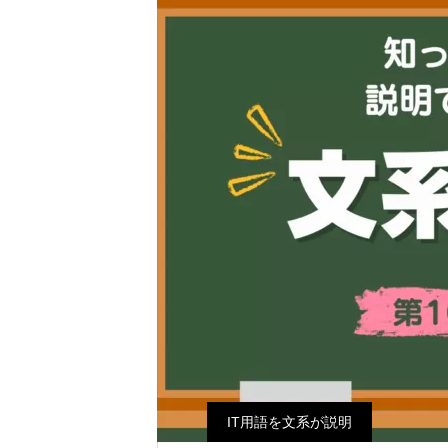
IT用語を文系が説明