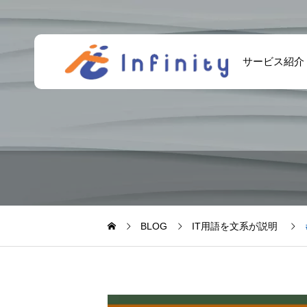
サービス紹介
BLOG
IT用語を文系が説明