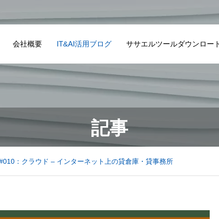
会社概要
IT&AI活用ブログ
ササエルツールダウンロー
記事
#010：クラウド – インターネット上の貸倉庫・貸事務所