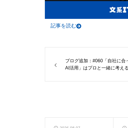
記事を読む
ブログ追加：#060「自社に合
AI活用」はプロと一緒に考え
インフィニティの無料相談の
内