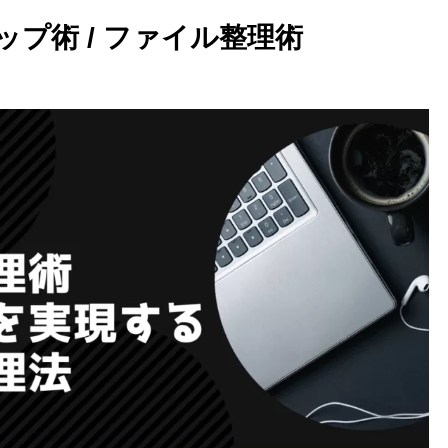
プ術 / ファイル整理術
Excelでアドレスがハイパ
クにならない？