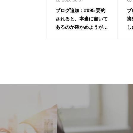
2026.08.07
ブログ追加：#095 要約
ブ
されると、本当に書いて
摘
あるのか確かめようがな
し
くなります。