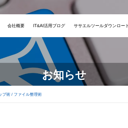
会社概要
IT&AI活用ブログ
ササエルツールダウンロー
お知らせ
プ術 / ファイル整理術