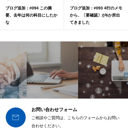
ブログ追加：#094 この摘
ブログ追加：#093 4行のメモ
要、去年は何の科目にしたか
から、〔要確認〕が6か所出
な
てきました
お問い合わせフォーム

ご相談やご質問は、こちらのフォームからお問い
合わせください。