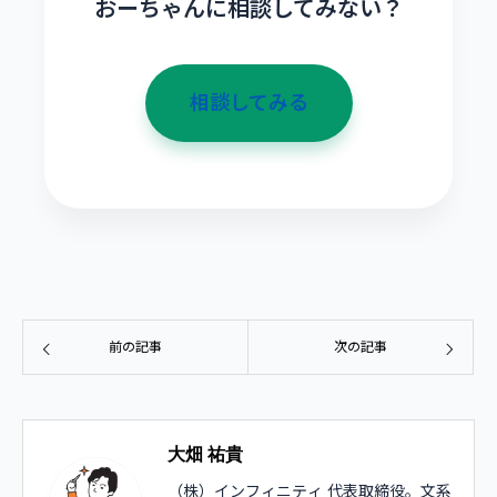
おーちゃんに相談してみない？
相談してみる
前の記事
次の記事
大畑 祐貴
（株）インフィニティ 代表取締役。文系