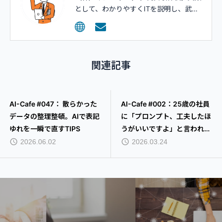
として、わかりやすくITを説明し、武器
として活用してもらうコンサルティング
を行っています。
関連記事
AI-Cafe #002：25歳の社員
AI-Cafe #061：独自の社内
に「プロンプト、工夫したほ
ルールをAIに覚えさせる
うがいいですよ」と言われた
「RAG」。まずは「Q&A集
話
のテキスト化」から始める
2026.03.24
2026.06.22
TIPS