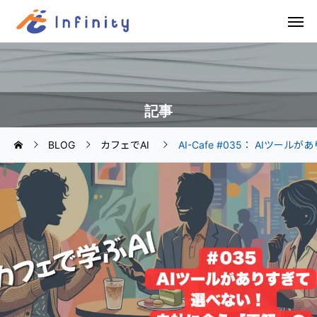
記事
BLOG
カフェでAI
AI-Cafe #035： AIツ