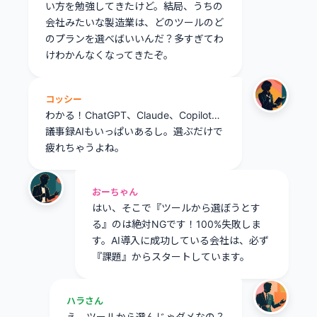
い方を勉強してきたけど。結局、うちの
会社みたいな製造業は、どのツールのど
のプランを選べばいいんだ？多すぎてわ
けわかんなくなってきたぞ。
コッシー
わかる！ChatGPT、Claude、Copilot…
議事録AIもいっぱいあるし。選ぶだけで
疲れちゃうよね。
おーちゃん
はい、そこで『ツールから選ぼうとす
る』のは絶対NGです！100%失敗しま
す。AI導入に成功している会社は、必ず
『課題』からスタートしています。
ハラさん
え、ツールから選んじゃダメなの？