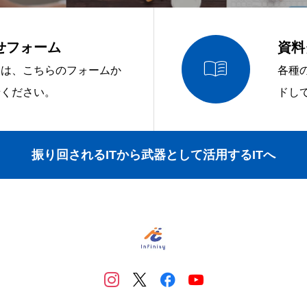
せフォーム
資料

問は、こちらのフォームか
各種
せください。
ドし
振り回されるITから武器として活用するITへ