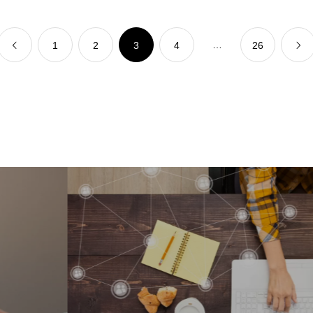
…
1
2
3
4
26