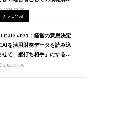
IPS
2026.07.09
カフェでAI
AI-Cafe #071：経営の意思決定
にAIを活用財務データを読み込
ませて「壁打ち相手」にする
IPS
2026.07.06