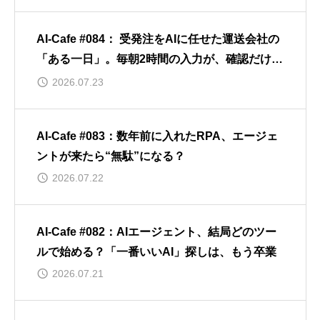
AI-Cafe #084： 受発注をAIに任せた運送会社の
「ある一日」。毎朝2時間の入力が、確認だけの
約20分に
2026.07.23
AI-Cafe #083：数年前に入れたRPA、エージェ
ントが来たら“無駄”になる？
2026.07.22
AI-Cafe #082：AIエージェント、結局どのツー
ルで始める？「一番いいAI」探しは、もう卒業
2026.07.21